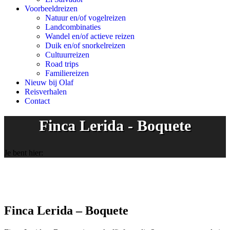
Voorbeeldreizen
Natuur en/of vogelreizen
Landcombinaties
Wandel en/of actieve reizen
Duik en/of snorkelreizen
Cultuurreizen
Road trips
Familiereizen
Nieuw bij Olaf
Reisverhalen
Contact
Finca Lerida - Boquete
Je bent hier:
Finca Lerida – Boquete