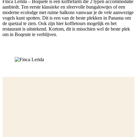
Finca Lerida – Boquete is een koffiefarm die 2 typen accommodatie
aanbiedt. Ten eerste klassieke en sfeervolle bungalowtjes of een
moderne ecolodge met ruime balkons vanwaar je de vele aanwezige
vogels kunt spotten. Dit is een van de beste plekken in Panama om
de quetzal te zien. Ook zijn hier koffietours mogelijk en het
restaurant is uitstekend. Kortom, dit is misschien wel de beste plek
om in Boqeute te verblijven.