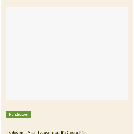
Rondreizen
16 dagen – Actief & avontuurlijk Costa Rica