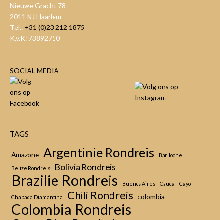
Nieuwe Gracht 78
2011 NJ Haarlem
Tel.:
+31 (0)23 212 1875
K.v.K: 73892750
SOCIAL MEDIA
TAGS
Argentinie Rondreis
Amazone
Bariloche
Bolivia Rondreis
Belize Rondreis
Brazilie Rondreis
Buenos Aires
Cauca
Cayo
Chili Rondreis
colombia
Chapada Diamantina
Colombia Rondreis