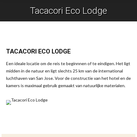
Tacacori Eco Lodge
Je bent hier:
TACACORI ECO LODGE
Een ideale locatie om de reis te beginnnen of te eindigen. Het ligt
midden in de natuur en ligt slechts 25 km van de international
luchthaven van San Jose. Voor de constructie van het hotel en de
kamers is maximaal gebruik gemaakt van natuurlijke materialen.