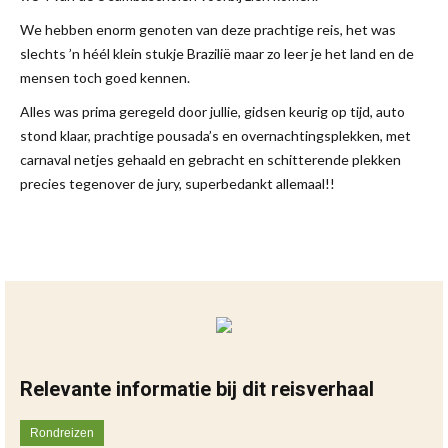
We hebben enorm genoten van deze prachtige reis, het was
slechts ’n héél klein stukje Brazilië maar zo leer je het land en de
mensen toch goed kennen.
Alles was prima geregeld door jullie, gidsen keurig op tijd, auto
stond klaar, prachtige pousada’s en overnachtingsplekken, met
carnaval netjes gehaald en gebracht en schitterende plekken
precies tegenover de jury, superbedankt allemaal!!
Relevante informatie bij dit reisverhaal
Rondreizen