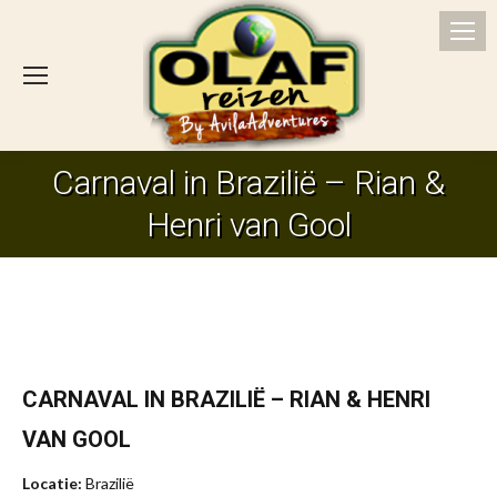
Carnaval in Brazilië – Rian &
Je bent hier:
Henri van Gool
CARNAVAL IN BRAZILIË – RIAN & HENRI
VAN GOOL
Locatie:
Brazilië