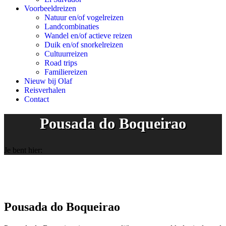
Voorbeeldreizen
Natuur en/of vogelreizen
Landcombinaties
Wandel en/of actieve reizen
Duik en/of snorkelreizen
Cultuurreizen
Road trips
Familiereizen
Nieuw bij Olaf
Reisverhalen
Contact
Pousada do Boqueirao
Je bent hier:
Pousada do Boqueirao