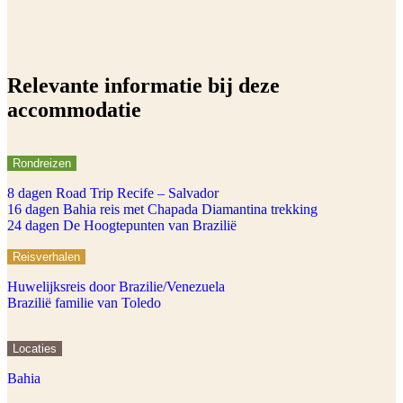
Relevante informatie bij deze
accommodatie
Rondreizen
8 dagen Road Trip Recife – Salvador
16 dagen Bahia reis met Chapada Diamantina trekking
24 dagen De Hoogtepunten van Brazilië
Reisverhalen
Huwelijksreis door Brazilie/Venezuela
Brazilië familie van Toledo
Locaties
Bahia