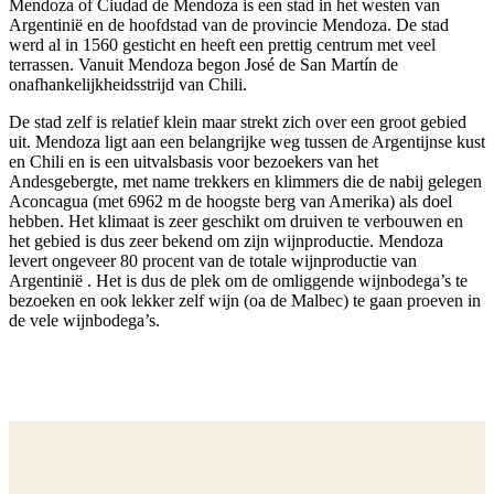
Mendoza of Ciudad de Mendoza is een stad in het westen van
Argentinië en de hoofdstad van de provincie Mendoza. De stad
werd al in 1560 gesticht en heeft een prettig centrum met veel
terrassen. Vanuit Mendoza begon José de San Martín de
onafhankelijkheidsstrijd van Chili.
De stad zelf is relatief klein maar strekt zich over een groot gebied
uit. Mendoza ligt aan een belangrijke weg tussen de Argentijnse kust
en Chili en is een uitvalsbasis voor bezoekers van het
Andesgebergte, met name trekkers en klimmers die de nabij gelegen
Aconcagua (met 6962 m de hoogste berg van Amerika) als doel
hebben. Het klimaat is zeer geschikt om druiven te verbouwen en
het gebied is dus zeer bekend om zijn wijnproductie. Mendoza
levert ongeveer 80 procent van de totale wijnproductie van
Argentinië . Het is dus de plek om de omliggende wijnbodega’s te
bezoeken en ook lekker zelf wijn (oa de Malbec) te gaan proeven in
de vele wijnbodega’s.