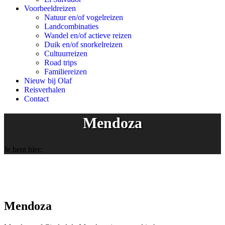
Voorbeeldreizen
Natuur en/of vogelreizen
Landcombinaties
Wandel en/of actieve reizen
Duik en/of snorkelreizen
Cultuurreizen
Road trips
Familiereizen
Nieuw bij Olaf
Reisverhalen
Contact
Mendoza
Je bent hier:
Mendoza