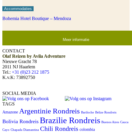
Accommodaties
Bohemia Hotel Boutique – Mendoza
Meer informatie
CONTACT
Olaf Reizen by Avila Adventure
Nieuwe Gracht 78
2011 NJ Haarlem
Tel.:
+31 (0)23 212 1875
K.v.K: 73892750
SOCIAL MEDIA
TAGS
Argentinie Rondreis
Amazone
Bariloche
Belize Rondreis
Brazilie Rondreis
Bolivia Rondreis
Buenos Aires
Cauca
Chili Rondreis
colombia
Cayo
Chapada Diamantina