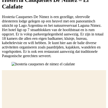
Hosteria Cauquenes De Nimez – El
Calafate
Hosteria Cauquenes De Nimez is een gezellige, sfeervolle
driesterren lodge gelegen op een heuvel met een panoramisch
uitzicht op Lago Argentina en het natuurreservaat Laguna Nimez.
Het hotel ligt op 7 straatblokken van de hoofdstraat en is rum
opgezet. Er is volop parkeergelegenheid aanwezig. Er zijn in totaal
18 kamers die allen een eigen badkamer, kluisje, bureau,
kabeltelevisie en wifi hebben. Je kunt hier aan de balie diverse
activiteiten organiseren zoals paardrijden, kajakken, wandelen en
vogelspotten. Er is ook een restaurant aanwezig dat traditionele
Patagonische gerechten serveert.