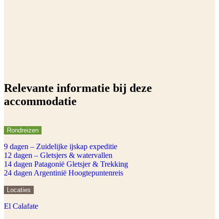
Relevante informatie bij deze
accommodatie
Rondreizen
9 dagen – Zuidelijke ijskap expeditie
12 dagen – Gletsjers & watervallen
14 dagen Patagonië Gletsjer & Trekking
24 dagen Argentinië Hoogtepuntenreis
Locaties
El Calafate