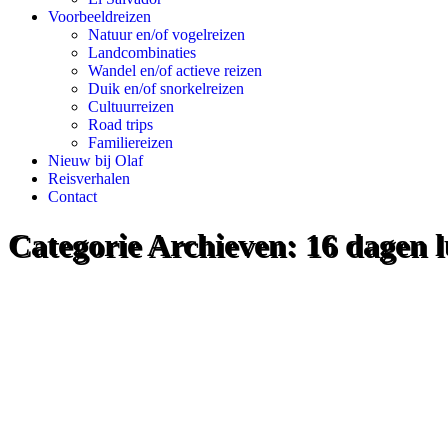
Voorbeeldreizen
Natuur en/of vogelreizen
Landcombinaties
Wandel en/of actieve reizen
Duik en/of snorkelreizen
Cultuurreizen
Road trips
Familiereizen
Nieuw bij Olaf
Reisverhalen
Contact
Categorie Archieven:
16 dagen l