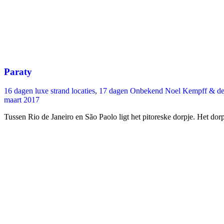
Paraty
16 dagen luxe strand locaties
,
17 dagen Onbekend Noel Kempff & de 
maart 2017
Tussen Rio de Janeiro en São Paolo ligt het pitoreske dorpje. Het dorp