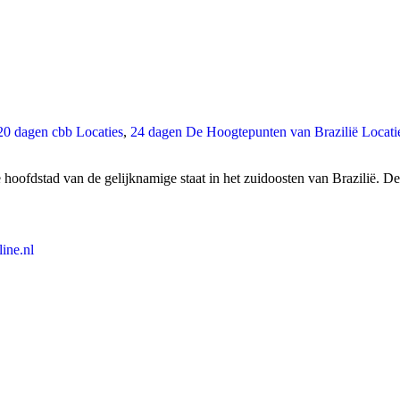
20 dagen cbb Locaties
,
24 dagen De Hoogtepunten van Brazilië Locati
 hoofdstad van de gelijknamige staat in het zuidoosten van Brazilië. D
ine.nl