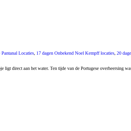
Pantanal Locaties
,
17 dagen Onbekend Noel Kempff locaties
,
20 dage
je ligt direct aan het water. Ten tijde van de Portugese overheersing w