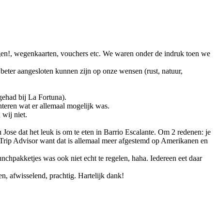
egen!, wegenkaarten, vouchers etc. We waren onder de indruk toen we
beter aangesloten kunnen zijn op onze wensen (rust, natuur,
gehad bij La Fortuna).
nteren wat er allemaal mogelijk was.
wij niet.
 Jose dat het leuk is om te eten in Barrio Escalante. Om 2 redenen: je
of Trip Advisor want dat is allemaal meer afgestemd op Amerikanen en
nchpakketjes was ook niet echt te regelen, haha. Iedereen eet daar
n, afwisselend, prachtig. Hartelijk dank!