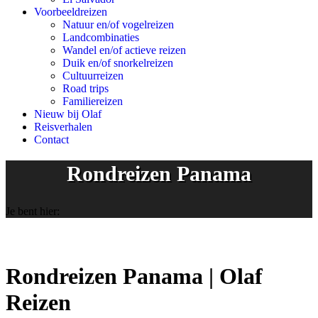
Voorbeeldreizen
Natuur en/of vogelreizen
Landcombinaties
Wandel en/of actieve reizen
Duik en/of snorkelreizen
Cultuurreizen
Road trips
Familiereizen
Nieuw bij Olaf
Reisverhalen
Contact
Rondreizen Panama
Je bent hier:
Rondreizen Panama | Olaf
Reizen