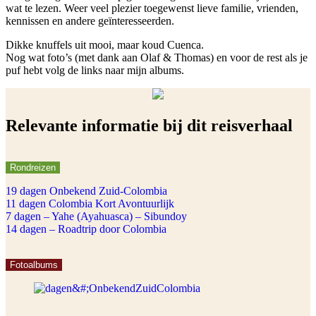
wat te lezen. Weer veel plezier toegewenst lieve familie, vrienden,
kennissen en andere geïnteresseerden.
Dikke knuffels uit mooi, maar koud Cuenca.
Nog wat foto’s (met dank aan Olaf & Thomas) en voor de rest als je
puf hebt volg de links naar mijn albums.
Relevante informatie bij dit reisverhaal
Rondreizen
19 dagen Onbekend Zuid-Colombia
11 dagen Colombia Kort Avontuurlijk
7 dagen – Yahe (Ayahuasca) – Sibundoy
14 dagen – Roadtrip door Colombia
Fotoalbums