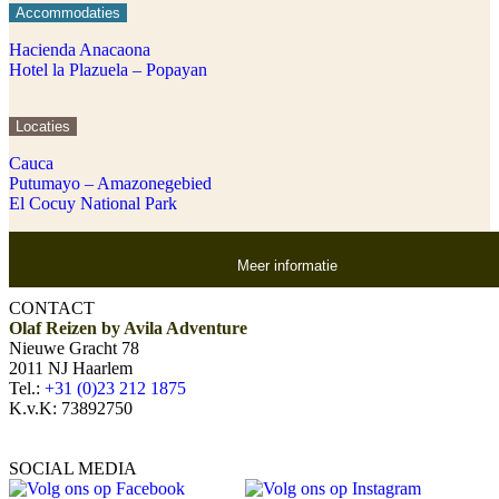
Accommodaties
Hacienda Anacaona
Hotel la Plazuela – Popayan
Locaties
Cauca
Putumayo – Amazonegebied
El Cocuy National Park
Meer informatie
CONTACT
Olaf Reizen by Avila Adventure
Nieuwe Gracht 78
2011 NJ Haarlem
Tel.:
+31 (0)23 212 1875
K.v.K: 73892750
SOCIAL MEDIA