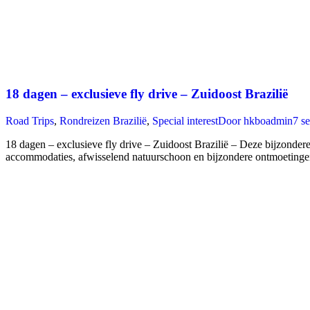
18 dagen – exclusieve fly drive – Zuidoost Brazilië
Road Trips
,
Rondreizen Brazilië
,
Special interest
Door
hkboadmin
7 s
18 dagen – exclusieve fly drive – Zuidoost Brazilië – Deze bijzondere e
accommodaties, afwisselend natuurschoon en bijzondere ontmoetingen 