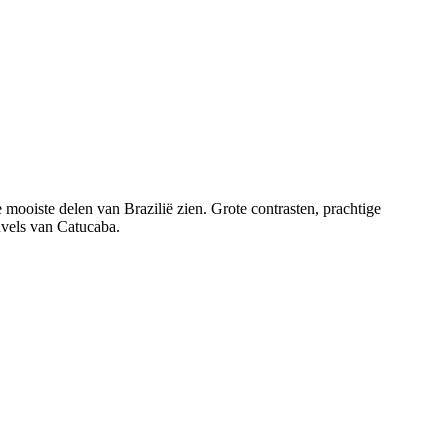
e mooiste delen van Brazilië zien. Grote contrasten, prachtige
uvels van Catucaba.