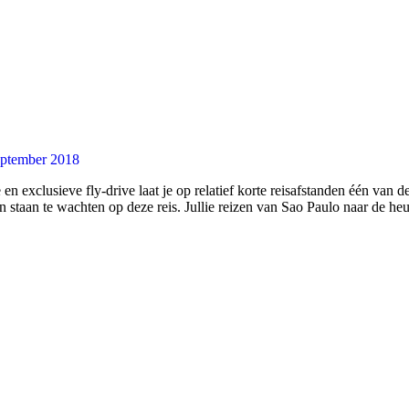
eptember 2018
n exclusieve fly-drive laat je op relatief korte reisafstanden één van d
staan te wachten op deze reis. Jullie reizen van Sao Paulo naar de he