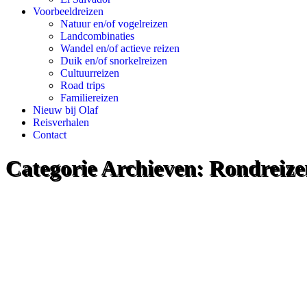
Voorbeeldreizen
Natuur en/of vogelreizen
Landcombinaties
Wandel en/of actieve reizen
Duik en/of snorkelreizen
Cultuurreizen
Road trips
Familiereizen
Nieuw bij Olaf
Reisverhalen
Contact
Categorie Archieven:
Rondreizen