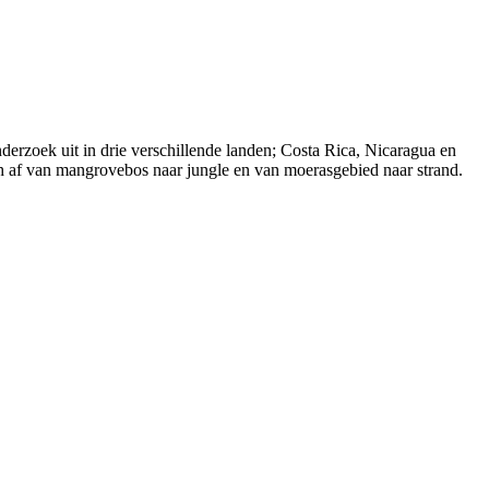
erzoek uit in drie verschillende landen; Costa Rica, Nicaragua en
ch af van mangrovebos naar jungle en van moerasgebied naar strand.