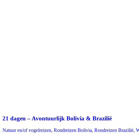
21 dagen – Avontuurlijk Bolivia & Brazilië
Natuur en/of vogelreizen
,
Rondreizen Bolivia
,
Rondreizen Brazilië
,
W