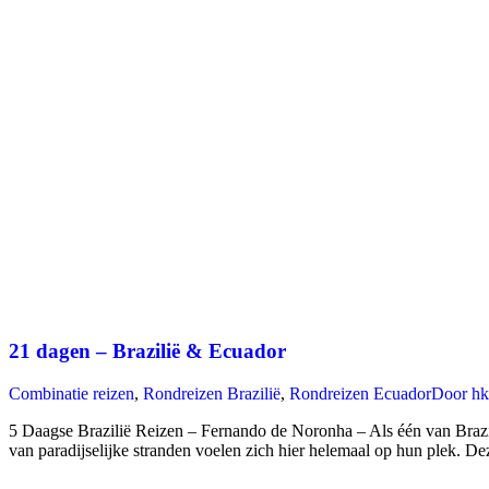
21 dagen – Brazilië & Ecuador
Combinatie reizen
,
Rondreizen Brazilië
,
Rondreizen Ecuador
Door
hk
5 Daagse Brazilië Reizen – Fernando de Noronha – Als één van Brazil
van paradijselijke stranden voelen zich hier helemaal op hun plek. De