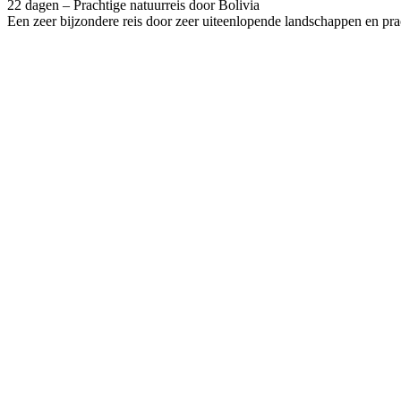
22 dagen – Prachtige natuurreis door Bolivia
Een zeer bijzondere reis door zeer uiteenlopende landschappen en pra