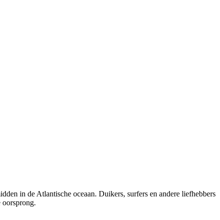
den in de Atlantische oceaan. Duikers, surfers en andere liefhebbers
e oorsprong.