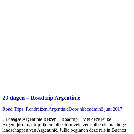
23 dagen – Roadtrip Argentinië
Road Trips
,
Rondreizen Argentinië
Door
hkboadmin
8 juni 2017
23 daagse Argentinië Reizen – Roadtrip – Met deze leuke
Argentijnse roadtrip rijden jullie door vele verschillende prachtige
landschappen van Argentinië. Jullie beginnen deze reis in Buenos