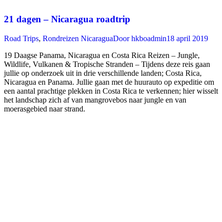
21 dagen – Nicaragua roadtrip
Road Trips
,
Rondreizen Nicaragua
Door
hkboadmin
18 april 2019
19 Daagse Panama, Nicaragua en Costa Rica Reizen – Jungle,
Wildlife, Vulkanen & Tropische Stranden – Tijdens deze reis gaan
jullie op onderzoek uit in drie verschillende landen; Costa Rica,
Nicaragua en Panama. Jullie gaan met de huurauto op expeditie om
een aantal prachtige plekken in Costa Rica te verkennen; hier wisselt
het landschap zich af van mangrovebos naar jungle en van
moerasgebied naar strand.