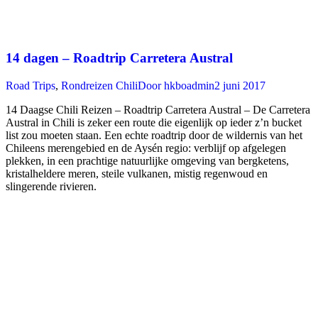
14 dagen – Roadtrip Carretera Austral
Road Trips
,
Rondreizen Chili
Door
hkboadmin
2 juni 2017
14 Daagse Chili Reizen – Roadtrip Carretera Austral – De Carretera
Austral in Chili is zeker een route die eigenlijk op ieder z’n bucket
list zou moeten staan. Een echte roadtrip door de wildernis van het
Chileens merengebied en de Aysén regio: verblijf op afgelegen
plekken, in een prachtige natuurlijke omgeving van bergketens,
kristalheldere meren, steile vulkanen, mistig regenwoud en
slingerende rivieren.