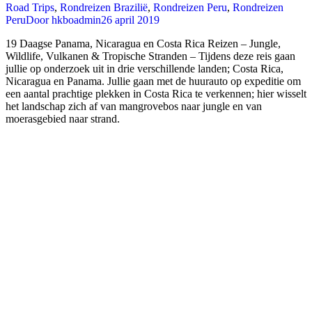
Road Trips
,
Rondreizen Brazilië
,
Rondreizen Peru
,
Rondreizen
Peru
Door
hkboadmin
26 april 2019
19 Daagse Panama, Nicaragua en Costa Rica Reizen – Jungle,
Wildlife, Vulkanen & Tropische Stranden – Tijdens deze reis gaan
jullie op onderzoek uit in drie verschillende landen; Costa Rica,
Nicaragua en Panama. Jullie gaan met de huurauto op expeditie om
een aantal prachtige plekken in Costa Rica te verkennen; hier wisselt
het landschap zich af van mangrovebos naar jungle en van
moerasgebied naar strand.