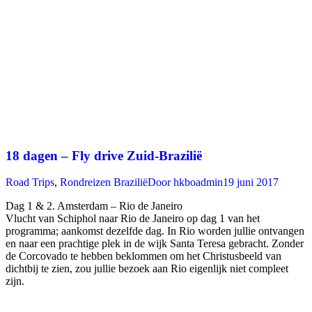
18 dagen – Fly drive Zuid-Brazilië
Road Trips
,
Rondreizen Brazilië
Door
hkboadmin
19 juni 2017
Dag 1 & 2. Amsterdam – Rio de Janeiro
Vlucht van Schiphol naar Rio de Janeiro op dag 1 van het
programma; aankomst dezelfde dag. In Rio worden jullie ontvangen
en naar een prachtige plek in de wijk Santa Teresa gebracht. Zonder
de Corcovado te hebben beklommen om het Christusbeeld van
dichtbij te zien, zou jullie bezoek aan Rio eigenlijk niet compleet
zijn.