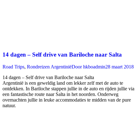
14 dagen – Self drive van Bariloche naar Salta
Road Trips
,
Rondreizen Argentinië
Door
hkboadmin
28 maart 2018
14 dagen – Self drive van Bariloche naar Salta
Argentinië is een geweldig land om lekker zelf met de auto te
ontdekken. In Bariloche stappen jullie in de auto en rijden jullie via
een fantastische route naar Salta in het noorden. Onderweg
overnachten jullie in leuke accommodaties te midden van de pure
natuur.