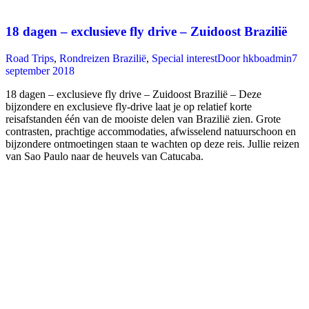
18 dagen – exclusieve fly drive – Zuidoost Brazilië
Road Trips
,
Rondreizen Brazilië
,
Special interest
Door
hkboadmin
7
september 2018
18 dagen – exclusieve fly drive – Zuidoost Brazilië – Deze
bijzondere en exclusieve fly-drive laat je op relatief korte
reisafstanden één van de mooiste delen van Brazilië zien. Grote
contrasten, prachtige accommodaties, afwisselend natuurschoon en
bijzondere ontmoetingen staan te wachten op deze reis. Jullie reizen
van Sao Paulo naar de heuvels van Catucaba.