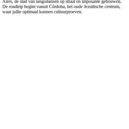
Aires, de stad van tangodansen op straat en imposante gebouwen.
De roadtrip begint vanuit Córdoba, het oude Jezuïtische centrum,
waar jullie optimaal kunnen cultuurproeven.