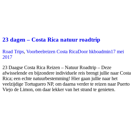
23 dagen – Costa Rica natuur roadtrip
Road Trips
,
Voorbeelreizen Costa Rica
Door
hkboadmin
17 mei
2017
23 Daagse Costa Rica Reizen – Natuur Roadtrip – Deze
afwisselende en bijzondere individuele reis brengt jullie naar Costa
Rica; een echte natuurbestemming! Hier gaan jullie naar het
veelzijdige Tortuguero NP, om daarna verder te reizen naar Puerto
Viejo de Limon, om daar lekker van het strand te genieten.