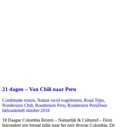
21 dagen – Van Chili naar Peru
Combinatie reizen
,
Natuur en/of vogelreizen
,
Road Trips
,
Rondreizen Chili
,
Rondreizen Peru
,
Rondreizen Peru
Door
hkboadmin
8 oktober 2018
18 Daagse Colombia Reizen – Natuurlijk & Cultureel – Deze
bijzondere reis brengt jullie naar het zeer diverse Colombia. De