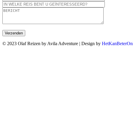
© 2023 Olaf Reizen by Avila Adventure | Design by
HetKanBeterOnl