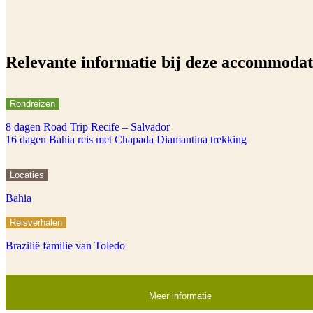
Relevante informatie bij deze accommodat
Rondreizen
8 dagen Road Trip Recife – Salvador
16 dagen Bahia reis met Chapada Diamantina trekking
Locaties
Bahia
Reisverhalen
Brazilië familie van Toledo
Meer informatie