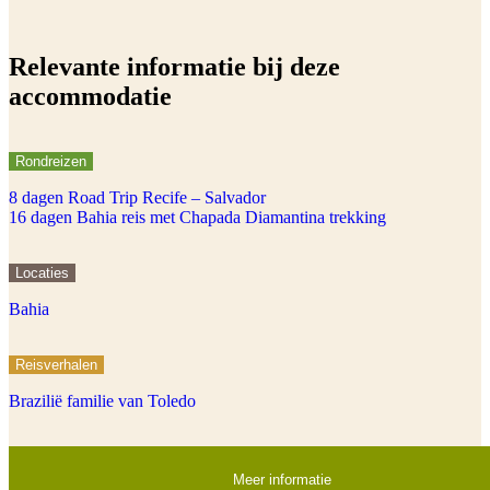
Relevante informatie bij deze
accommodatie
Rondreizen
8 dagen Road Trip Recife – Salvador
16 dagen Bahia reis met Chapada Diamantina trekking
Locaties
Bahia
Reisverhalen
Brazilië familie van Toledo
Meer informatie