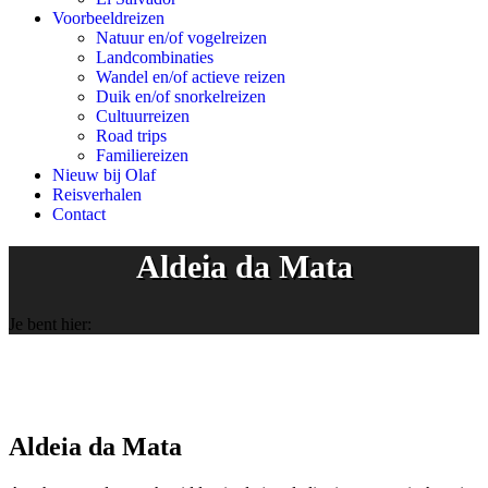
Voorbeeldreizen
Natuur en/of vogelreizen
Landcombinaties
Wandel en/of actieve reizen
Duik en/of snorkelreizen
Cultuurreizen
Road trips
Familiereizen
Nieuw bij Olaf
Reisverhalen
Contact
Aldeia da Mata
Je bent hier:
Aldeia da Mata