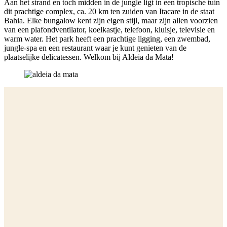
Aan het strand en toch midden in de jungle ligt in een tropische tuin
dit prachtige complex, ca. 20 km ten zuiden van Itacare in de staat
Bahia. Elke bungalow kent zijn eigen stijl, maar zijn allen voorzien
van een plafondventilator, koelkastje, telefoon, kluisje, televisie en
warm water. Het park heeft een prachtige ligging, een zwembad,
jungle-spa en een restaurant waar je kunt genieten van de
plaatselijke delicatessen. Welkom bij Aldeia da Mata!