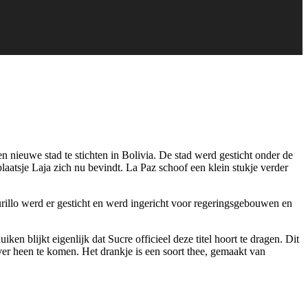
nieuwe stad te stichten in Bolivia. De stad werd gesticht onder de
tsje Laja zich nu bevindt. La Paz schoof een klein stukje verder
rillo werd er gesticht en werd ingericht voor regeringsgebouwen en
n blijkt eigenlijk dat Sucre officieel deze titel hoort te dragen. Dit
over heen te komen. Het drankje is een soort thee, gemaakt van