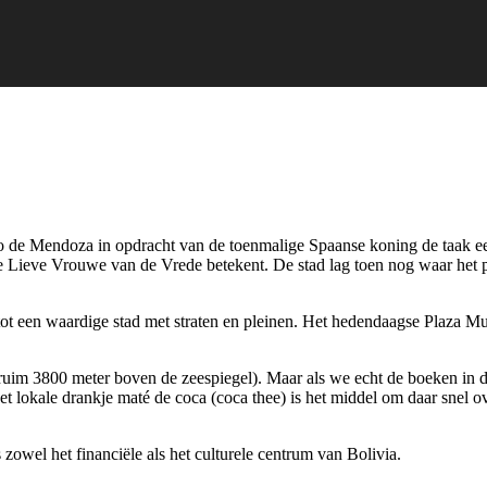
o de Mendoza in opdracht van de toenmalige Spaanse koning de taak een 
ieve Vrouwe van de Vrede betekent. De stad lag toen nog waar het plaa
ot een waardige stad met straten en pleinen. Het hedendaagse Plaza Mu
im 3800 meter boven de zeespiegel). Maar als we echt de boeken in duike
Het lokale drankje maté de coca (coca thee) is het middel om daar snel 
owel het financiële als het culturele centrum van Bolivia.