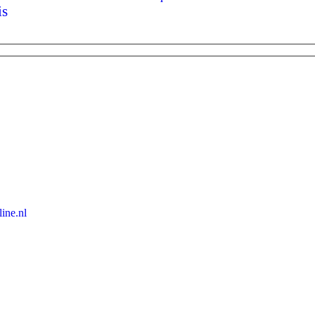
is
ine.nl