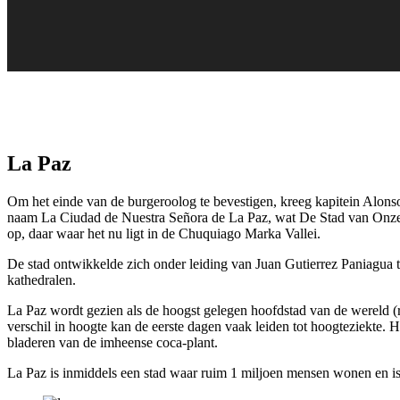
La Paz
Om het einde van de burgeroolog te bevestigen, kreeg kapitein Alons
naam La Ciudad de Nuestra Señora de La Paz, wat De Stad van Onze L
op, daar waar het nu ligt in de Chuquiago Marka Vallei.
De stad ontwikkelde zich onder leiding van Juan Gutierrez Paniagua t
kathedralen.
La Paz wordt gezien als de hoogst gelegen hoofdstad van de wereld (ru
verschil in hoogte kan de eerste dagen vaak leiden tot hoogteziekte. 
bladeren van de imheense coca-plant.
La Paz is inmiddels een stad waar ruim 1 miljoen mensen wonen en is z