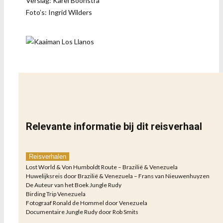
Verslag: Karel Boonstra
Foto’s: Ingrid Wilders
Relevante informatie bij dit reisverhaal
Reisverhalen
Lost World & Von Humboldt Route – Brazilië & Venezuela
Huwelijksreis door Brazilië & Venezuela – Frans van Nieuwenhuyzen
De Auteur van het Boek Jungle Rudy
Birding Trip Venezuela
Fotograaf Ronald de Hommel door Venezuela
Documentaire Jungle Rudy door Rob Smits