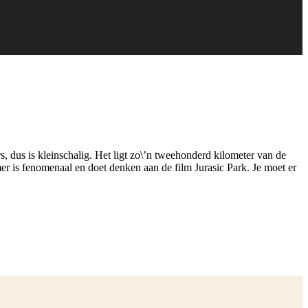
, dus is kleinschalig. Het ligt zo\’n tweehonderd kilometer van de
r is fenomenaal en doet denken aan de film Jurasic Park. Je moet er