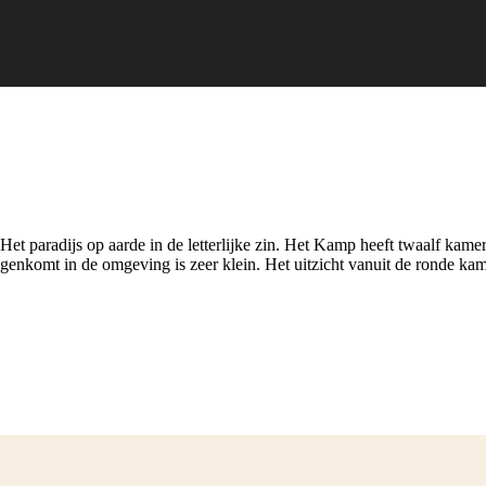
 paradijs op aarde in de letterlijke zin. Het Kamp heeft twaalf kamers
enkomt in de omgeving is zeer klein. Het uitzicht vanuit de ronde kame