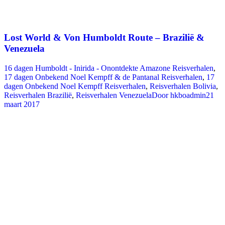
Lost World & Von Humboldt Route – Brazilië &
Venezuela
16 dagen Humboldt - Inirida - Onontdekte Amazone Reisverhalen
,
17 dagen Onbekend Noel Kempff & de Pantanal Reisverhalen
,
17
dagen Onbekend Noel Kempff Reisverhalen
,
Reisverhalen Bolivia
,
Reisverhalen Brazilië
,
Reisverhalen Venezuela
Door
hkboadmin
21
maart 2017