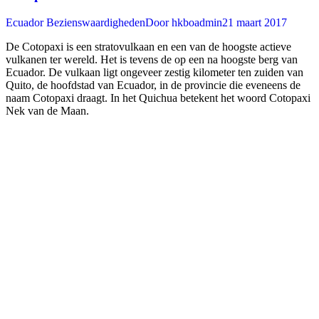
Ecuador Bezienswaardigheden
Door
hkboadmin
21 maart 2017
De Cotopaxi is een stratovulkaan en een van de hoogste actieve
vulkanen ter wereld. Het is tevens de op een na hoogste berg van
Ecuador. De vulkaan ligt ongeveer zestig kilometer ten zuiden van
Quito, de hoofdstad van Ecuador, in de provincie die eveneens de
naam Cotopaxi draagt. In het Quichua betekent het woord Cotopaxi
Nek van de Maan.