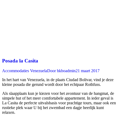
Posada la Casita
Accommodaties Venezuela
Door
hkboadmin
21 maart 2017
In het hart van Venezuela, in de plaats Ciudad Bolivar, vind je deze
kleine posada die gerund wordt door het echtpaar Rothfuss.
Als slaapplaats kun je kiezen voor het avontuur van de hangmat, de
simpele hut of het meer comfortabele appartement. In ieder geval is
La Casita de perfecte uitvalsbasis voor prachtige tours, maar ook een
rustieke plek waar U bij het zwembad een dagje heerlijk kunt
relaxen.