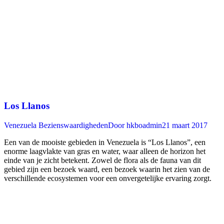
Los Llanos
Venezuela Bezienswaardigheden
Door
hkboadmin
21 maart 2017
Een van de mooiste gebieden in Venezuela is “Los Llanos”, een
enorme laagvlakte van gras en water, waar alleen de horizon het
einde van je zicht betekent. Zowel de flora als de fauna van dit
gebied zijn een bezoek waard, een bezoek waarin het zien van de
verschillende ecosystemen voor een onvergetelijke ervaring zorgt.