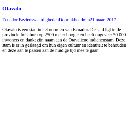
Otavalo
Ecuador Bezienswaardigheden
Door
hkboadmin
21 maart 2017
Otavalo is een stad in het noorden van Ecuador. De stad ligt in de
provincie Imbabura op 2500 meter hoogte en heeft ongeveer 50.000
inwoners en dankt zijn naam aan de Otavalieno indianenstam. Deze
stam is er in geslaagd om hun eigen cultuur en identiteit te behouden
en deze aan te passen aan de huidige tijd mee te gaan.