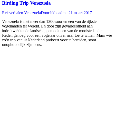
Birding Trip Venezuela
Reisverhalen Venezuela
Door
hkboadmin
21 maart 2017
Venezuela is met meer dan 1300 soorten een van de rijkste
vogellanden ter wereld. En door zijn gevarieerdheid aan
indrukwekkende landschappen ook een van de mooiste landen.
Reden genoeg voor een vogelaar om er naar toe te willen. Maar wie
zo’n trip vanuit Nederland probeert voor te bereiden, stoot
onophoudelijk zijn neus.