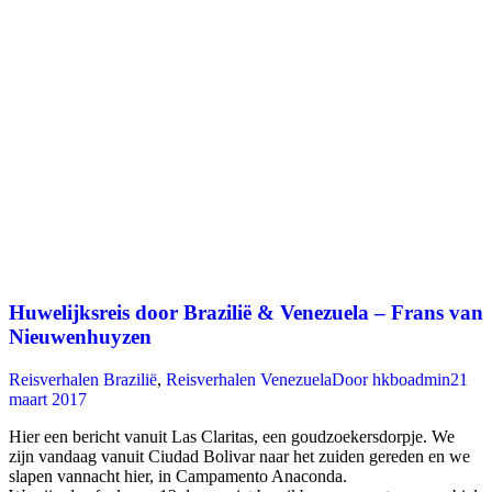
Huwelijksreis door Brazilië & Venezuela – Frans van
Nieuwenhuyzen
Reisverhalen Brazilië
,
Reisverhalen Venezuela
Door
hkboadmin
21
maart 2017
Hier een bericht vanuit Las Claritas, een goudzoekersdorpje. We
zijn vandaag vanuit Ciudad Bolivar naar het zuiden gereden en we
slapen vannacht hier, in Campamento Anaconda.