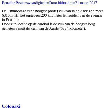
Ecuador Bezienswaardigheden
Door
hkboadmin
21 maart 2017
De Chimborazo is de hoogste (dode) vulkaan in de Andes en meet
6310m. Hij ligt ongeveer 200 kilometer ten zuiden van de evenaar
in Ecuador.
Door zijn locatie op de aardbol is de vulkaan de hoogste berg
gemeten vanuit de kern van de Aarde (6384 kilometer).
Cotopaxi