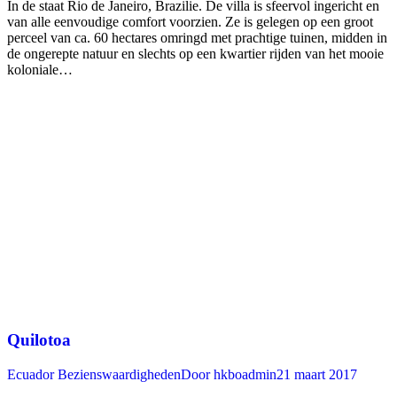
In de staat Rio de Janeiro, Brazilie. De villa is sfeervol ingericht en
van alle eenvoudige comfort voorzien. Ze is gelegen op een groot
perceel van ca. 60 hectares omringd met prachtige tuinen, midden in
de ongerepte natuur en slechts op een kwartier rijden van het mooie
koloniale…
Quilotoa
Ecuador Bezienswaardigheden
Door
hkboadmin
21 maart 2017