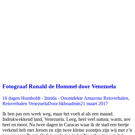
Fotograaf Ronald de Hommel door Venezuela
16 dagen Humboldt - Inirida - Onontdekte Amazone Reisverhalen
,
Reisverhalen Venezuela
Door
hkboadmin
21 maart 2017
Ik ben pas een week weg, maar het voelt al als een maand.
Indrukwekkend land, Venezuela. Leeg, heel veel natuur, warm, nee
heet en mooi. Na twee dagen in Caracas waar ik de stad een beetje
verkend heb met Jeroen en zijn twee kleine zoontjes zijn wij met z’n