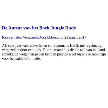
De Auteur van het Boek Jungle Rudy
Reisverhalen Venezuela
Door
hkboadmin
21 maart 2017
Als schrijver van reisverhalen en reisromans laat ik me regelmatig
vergezellen door een gids. Door iemand dus die de taal van het land
spreekt, de wegen en paden kent en precies weet bij wie je moet zijn
voor bepaalde informatie.