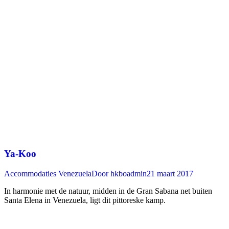
Ya-Koo
Accommodaties Venezuela
Door
hkboadmin
21 maart 2017
In harmonie met de natuur, midden in de Gran Sabana net buiten
Santa Elena in Venezuela, ligt dit pittoreske kamp.