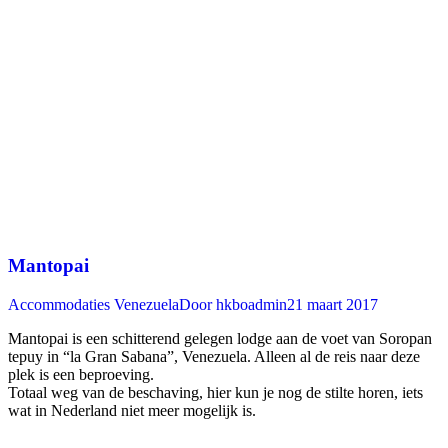
Mantopai
Accommodaties Venezuela
Door
hkboadmin
21 maart 2017
Mantopai is een schitterend gelegen lodge aan de voet van Soropan
tepuy in “la Gran Sabana”, Venezuela. Alleen al de reis naar deze
plek is een beproeving.
Totaal weg van de beschaving, hier kun je nog de stilte horen, iets
wat in Nederland niet meer mogelijk is.