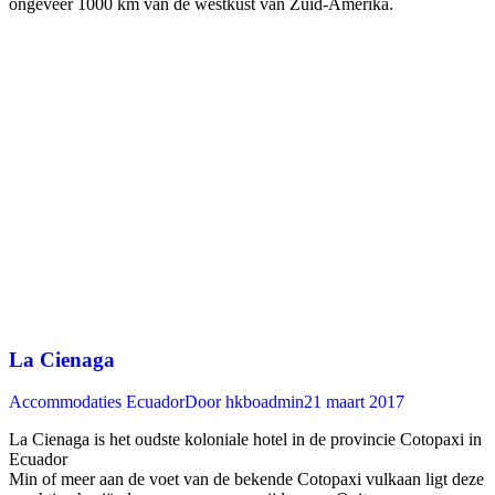
ongeveer 1000 km van de westkust van Zuid-Amerika.
La Cienaga
Accommodaties Ecuador
Door
hkboadmin
21 maart 2017
La Cienaga is het oudste koloniale hotel in de provincie Cotopaxi in
Ecuador
Min of meer aan de voet van de bekende Cotopaxi vulkaan ligt deze