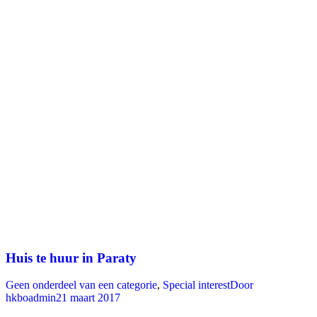
Huis te huur in Paraty
Geen onderdeel van een categorie
,
Special interest
Door
hkboadmin
21 maart 2017