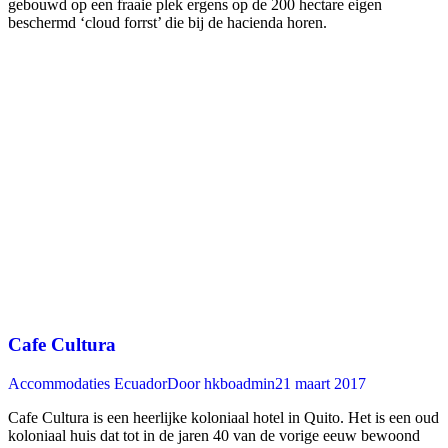
gebouwd op een fraaie plek ergens op de 200 hectare eigen
beschermd ‘cloud forrst’ die bij de hacienda horen.
Cafe Cultura
Accommodaties Ecuador
Door
hkboadmin
21 maart 2017
Cafe Cultura is een heerlijke koloniaal hotel in Quito. Het is een oud
koloniaal huis dat tot in de jaren 40 van de vorige eeuw bewoond