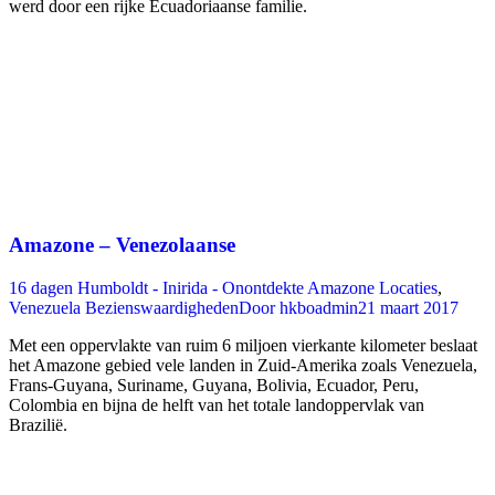
werd door een rijke Ecuadoriaanse familie.
Amazone – Venezolaanse
16 dagen Humboldt - Inirida - Onontdekte Amazone Locaties
,
Venezuela Bezienswaardigheden
Door
hkboadmin
21 maart 2017
Met een oppervlakte van ruim 6 miljoen vierkante kilometer beslaat
het Amazone gebied vele landen in Zuid-Amerika zoals Venezuela,
Frans-Guyana, Suriname, Guyana, Bolivia, Ecuador, Peru,
Colombia en bijna de helft van het totale landoppervlak van
Brazilië.