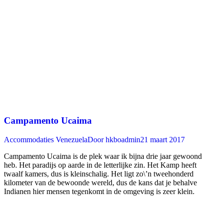
Campamento Ucaima
Accommodaties Venezuela
Door
hkboadmin
21 maart 2017
Campamento Ucaima is de plek waar ik bijna drie jaar gewoond
heb. Het paradijs op aarde in de letterlijke zin. Het Kamp heeft
twaalf kamers, dus is kleinschalig. Het ligt zo\’n tweehonderd
kilometer van de bewoonde wereld, dus de kans dat je behalve
Indianen hier mensen tegenkomt in de omgeving is zeer klein.