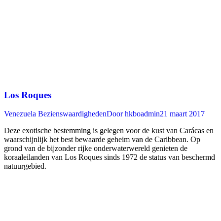
Los Roques
Venezuela Bezienswaardigheden
Door
hkboadmin
21 maart 2017
Deze exotische bestemming is gelegen voor de kust van Carácas en
waarschijnlijk het best bewaarde geheim van de Caribbean. Op
grond van de bijzonder rijke onderwaterwereld genieten de
koraaleilanden van Los Roques sinds 1972 de status van beschermd
natuurgebied.