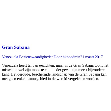
Gran Sabana
Venezuela Bezienswaardigheden
Door
hkboadmin
21 maart 2017
Venezuela heeft tal van gezichten, maar in de Gran Sabana toont het
misschien wel zijn mooiste en in ieder geval zijn meest bijzondere
kant. Het oeroude, beschermde landschap van de Gran Sabana kan
met geen enkel natuurgebied in de wereld vergeleken worden.