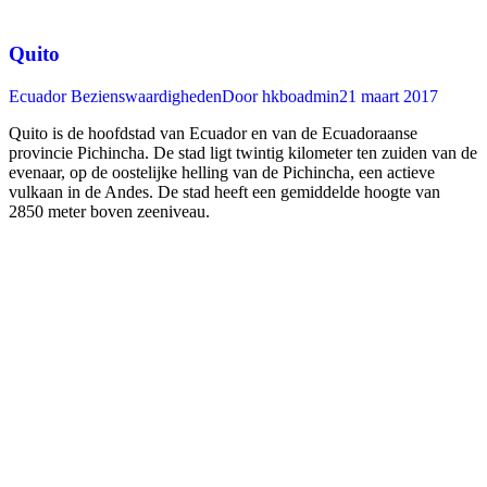
Quito
Ecuador Bezienswaardigheden
Door
hkboadmin
21 maart 2017
Quito is de hoofdstad van Ecuador en van de Ecuadoraanse
provincie Pichincha. De stad ligt twintig kilometer ten zuiden van de
evenaar, op de oostelijke helling van de Pichincha, een actieve
vulkaan in de Andes. De stad heeft een gemiddelde hoogte van
2850 meter boven zeeniveau.