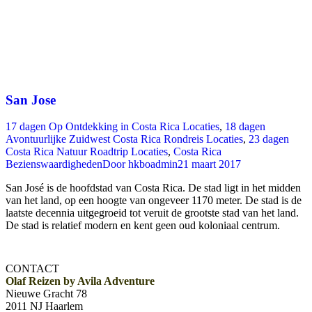
San Jose
17 dagen Op Ontdekking in Costa Rica Locaties
,
18 dagen
Avontuurlijke Zuidwest Costa Rica Rondreis Locaties
,
23 dagen
Costa Rica Natuur Roadtrip Locaties
,
Costa Rica
Bezienswaardigheden
Door
hkboadmin
21 maart 2017
San José is de hoofdstad van Costa Rica. De stad ligt in het midden
van het land, op een hoogte van ongeveer 1170 meter. De stad is de
laatste decennia uitgegroeid tot veruit de grootste stad van het land.
De stad is relatief modern en kent geen oud koloniaal centrum.
CONTACT
Olaf Reizen by Avila Adventure
Nieuwe Gracht 78
2011 NJ Haarlem