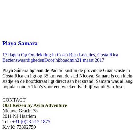
Playa Samara
17 dagen Op Ontdekking in Costa Rica Locaties
,
Costa Rica
Bezienswaardigheden
Door
hkboadmin
21 maart 2017
Playa Sámara ligt aan de Pacific kust in de provincie Guanacaste in
Costa Rica en ligt op 35 km van de stad Nicoya. Samara is een klein
stadje en de hoofdstraat ligt direct aan het strand. Samara was al lang
populair onder Tico’s voor een weekendverblijf vanuit San Jose.
CONTACT
Olaf Reizen by Avila Adventure
Nieuwe Gracht 78
2011 NJ Haarlem
Tel.:
+31 (0)23 212 1875
K.v.K: 73892750