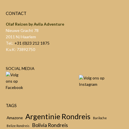
CONTACT
Olaf Reizen by Avila Adventure
Nieuwe Gracht 78
2011 NJ Haarlem
Tel.:
+31 (0)23 212 1875
K.v.K: 73892750
SOCIAL MEDIA
TAGS
Argentinie Rondreis
Amazone
Bariloche
Bolivia Rondreis
Belize Rondreis