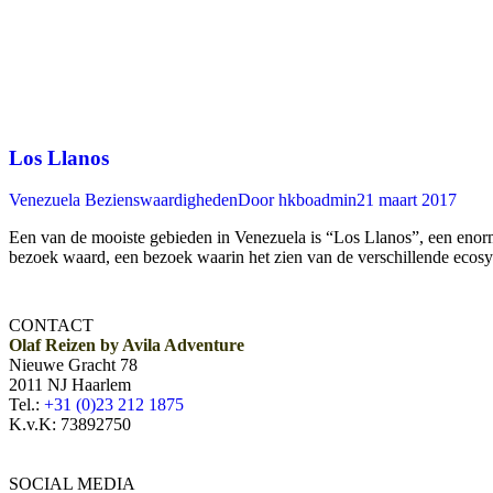
Los Llanos
Venezuela Bezienswaardigheden
Door
hkboadmin
21 maart 2017
Een van de mooiste gebieden in Venezuela is “Los Llanos”, een enorme 
bezoek waard, een bezoek waarin het zien van de verschillende ecosy
CONTACT
Olaf Reizen by Avila Adventure
Nieuwe Gracht 78
2011 NJ Haarlem
Tel.:
+31 (0)23 212 1875
K.v.K: 73892750
SOCIAL MEDIA