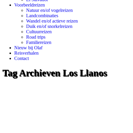
Voorbeeldreizen
Natuur en/of vogelreizen
Landcombinaties
Wandel en/of actieve reizen
Duik en/of snorkelreizen
Cultuurreizen
Road trips
Familiereizen
Nieuw bij Olaf
Reisverhalen
Contact
Tag Archieven
Los Llanos