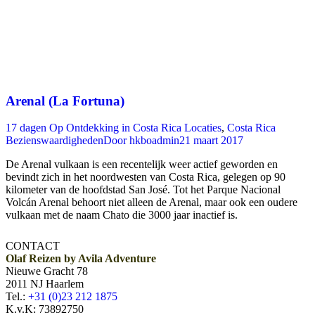
Arenal (La Fortuna)
17 dagen Op Ontdekking in Costa Rica Locaties
,
Costa Rica
Bezienswaardigheden
Door
hkboadmin
21 maart 2017
De Arenal vulkaan is een recentelijk weer actief geworden en
bevindt zich in het noordwesten van Costa Rica, gelegen op 90
kilometer van de hoofdstad San José. Tot het Parque Nacional
Volcán Arenal behoort niet alleen de Arenal, maar ook een oudere
vulkaan met de naam Chato die 3000 jaar inactief is.
CONTACT
Olaf Reizen by Avila Adventure
Nieuwe Gracht 78
2011 NJ Haarlem
Tel.:
+31 (0)23 212 1875
K.v.K: 73892750