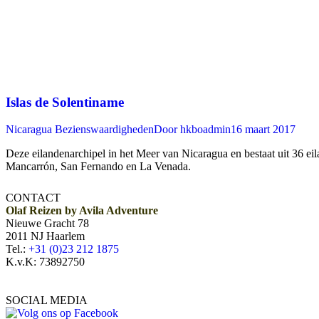
Islas de Solentiname
Nicaragua Bezienswaardigheden
Door
hkboadmin
16 maart 2017
Deze eilandenarchipel in het Meer van Nicaragua en bestaat uit 36 e
Mancarrón, San Fernando en La Venada.
CONTACT
Olaf Reizen by Avila Adventure
Nieuwe Gracht 78
2011 NJ Haarlem
Tel.:
+31 (0)23 212 1875
K.v.K: 73892750
SOCIAL MEDIA