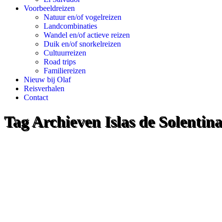
Voorbeeldreizen
Natuur en/of vogelreizen
Landcombinaties
Wandel en/of actieve reizen
Duik en/of snorkelreizen
Cultuurreizen
Road trips
Familiereizen
Nieuw bij Olaf
Reisverhalen
Contact
Tag Archieven
Islas de Solenti