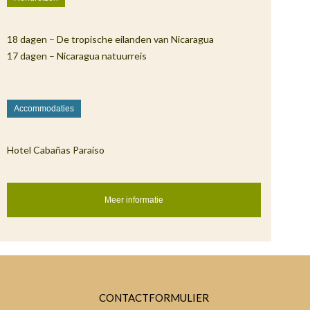
18 dagen – De tropische eilanden van Nicaragua
17 dagen – Nicaragua natuurreis
Accommodaties
Hotel Cabañas Paraíso
Meer informatie
CONTACTFORMULIER