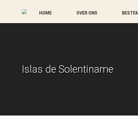
HOME
OVER ONS
BESTE
Islas de Solentiname
Je bent hier: