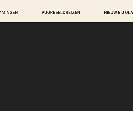
MMINGEN
VOORBEELDREIZEN
NIEUW BIJ OL