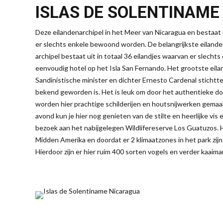
ISLAS DE SOLENTINAME
Deze eilandenarchipel in het Meer van Nicaragua en bestaat
er slechts enkele bewoond worden. De belangrijkste eilande
archipel bestaat uit in totaal 36 eilandjes waarvan er slecht
eenvoudig hotel op het Isla San Fernando. Het grootste ei
Sandinistische minister en dichter Ernesto Cardenal stichtt
bekend geworden is. Het is leuk om door het authentieke dor
worden hier prachtige schilderijen en houtsnijwerken gemaakt
avond kun je hier nog genieten van de stilte en heerlijke vis 
bezoek aan het nabijgelegen Wildlifereserve Los Guatuzos.
Midden Amerika en doordat er 2 klimaatzones in het park zij
Hierdoor zijn er hier ruim 400 sorten vogels en verder kaaiman