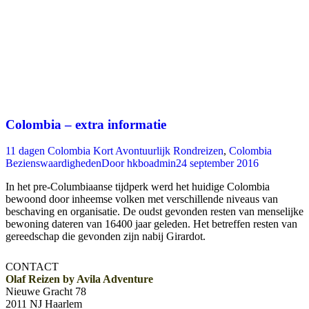
Colombia – extra informatie
11 dagen Colombia Kort Avontuurlijk Rondreizen
,
Colombia
Bezienswaardigheden
Door
hkboadmin
24 september 2016
In het pre-Columbiaanse tijdperk werd het huidige Colombia
bewoond door inheemse volken met verschillende niveaus van
beschaving en organisatie. De oudst gevonden resten van menselijke
bewoning dateren van 16400 jaar geleden. Het betreffen resten van
gereedschap die gevonden zijn nabij Girardot.
CONTACT
Olaf Reizen by Avila Adventure
Nieuwe Gracht 78
2011 NJ Haarlem