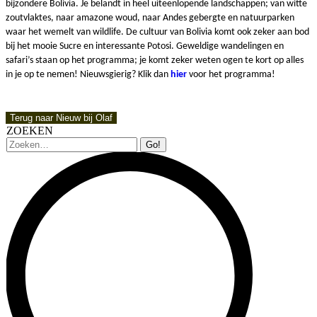
bijzondere Bolivia. Je belandt in heel uiteenlopende landschappen; van witte
zoutvlaktes, naar amazone woud, naar Andes gebergte en natuurparken
waar het wemelt van wildlife. De cultuur van Bolivia komt ook zeker aan bod
bij het mooie Sucre en interessante Potosi. Geweldige wandelingen en
safari’s staan op het programma; je komt zeker weten ogen te kort op alles
in je op te nemen! Nieuwsgierig? Klik dan
hier
voor het programma!
Terug naar Nieuw bij Olaf
ZOEKEN
Zoeken: