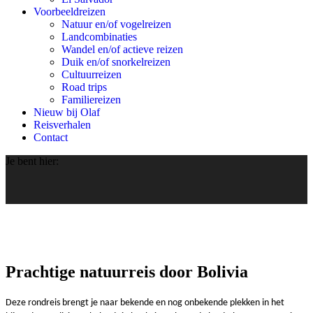
Voorbeeldreizen
Natuur en/of vogelreizen
Landcombinaties
Wandel en/of actieve reizen
Duik en/of snorkelreizen
Cultuurreizen
Road trips
Familiereizen
Nieuw bij Olaf
Reisverhalen
Contact
Je bent hier:
Prachtige natuurreis door Bolivia
Deze rondreis brengt je naar bekende en nog onbekende plekken in het