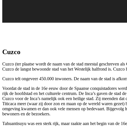
Cuzco
Cuzco (ter plaatse wordt de naam van de stad meestal geschreven als 
Cuzco de langst bewoonde stad van het Westelijk halfrond is. Cuzco he
Cuzco telt ongeveer 450.000 inwoners. De naam van de stad is afkom
Voordat de stad in de 16e eeuw door de Spaanse conquistadores werd
rijk de hoofdstad en het culturele centrum. De Inca’s gaven de stad
Cuzco voor de Inca’s namelijk ook een heilige stad. Zij meenden da
Titicaca meer (waar zij door zon en maan op de wereld waren gezet) b
omgeving kwamen er dan ook vele mensen op bedevaart. Bijgevolg had
bewoners en de bezoekers.
Tahuantisuyu was een sterk rijk, maar raakte aan het begin van de 1