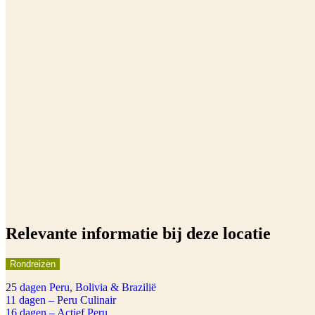
Relevante informatie bij deze locatie
Rondreizen
25 dagen Peru, Bolivia & Brazilië
11 dagen – Peru Culinair
16 dagen – Actief Peru