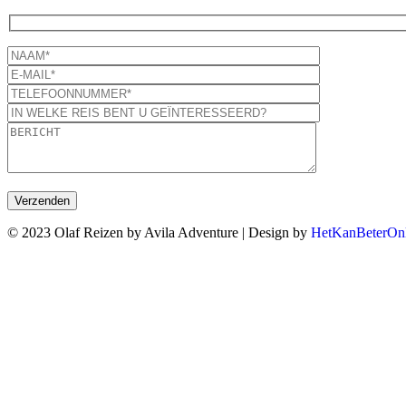
© 2023 Olaf Reizen by Avila Adventure | Design by
HetKanBeterOnl