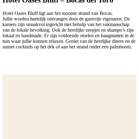
Hotel Oases Bluff – Bocas del Toro
Hotel Oases Bluff ligt aan het mooiste strand van Bocas.
Jullie worden hartelijk ontvangen door de gastvrije eigenaren. De
kamers zijn smaakvol ingericht met behulp van het vakmanschap
van de lokale bevolking. Ook de heerlijke zeepjes en shampo’s zijn
lokaal en handmade. Er zijn voldoende stoelen en hangmatten in de
tuin waar jullie kunnen relaxen. Geniet van de heerlijke diners en de
sunset cocktails op het dek of aan het strand onder een palmboom.