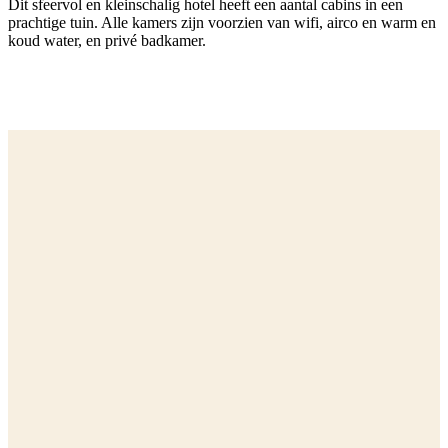
Dit sfeervol en kleinschalig hotel heeft een aantal cabins in een
prachtige tuin. Alle kamers zijn voorzien van wifi, airco en warm en
koud water, en privé badkamer.