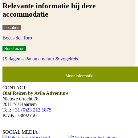
Relevante informatie bij deze
accommodatie
Locaties
Bocas del Toro
Rondreizen
19 dagen – Panama natuur & vogelreis
Meer informatie
CONTACT
Olaf Reizen by Avila Adventure
Nieuwe Gracht 78
2011 NJ Haarlem
Tel.:
+31 (0)23 212 1875
K.v.K: 73892750
SOCIAL MEDIA