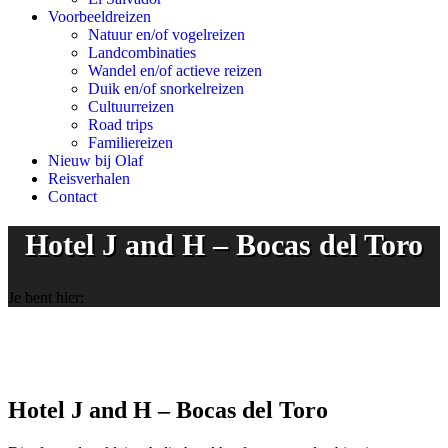
Voorbeeldreizen
Natuur en/of vogelreizen
Landcombinaties
Wandel en/of actieve reizen
Duik en/of snorkelreizen
Cultuurreizen
Road trips
Familiereizen
Nieuw bij Olaf
Reisverhalen
Contact
Hotel J and H – Bocas del Toro
Je bent hier:
Hotel J and H – Bocas del Toro