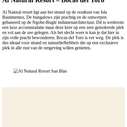
Al Natural Resort – Bocas del Toro
Al Natural resort ligt aan het strand op de oostkust van Isla
Bastimentos. De bungalows zijn prachtig en de ontwerpen
gebaseerd op de Ngobe-Bugle indianenarchitectuur. Dit is wederom
een luxe accommodatie maar deze keer op een zeer geisoleerde plek
en vol aan de zee gelegen. Als het slecht weer is kan je dat hier in
zijn volle pracht bewonderen. Bocas del Toro is ver weg. De plek is
dus ideaal voor strand en natuurliefhebbers die op een exclusieve
plek in alle rust van de omgeving willen genieten.