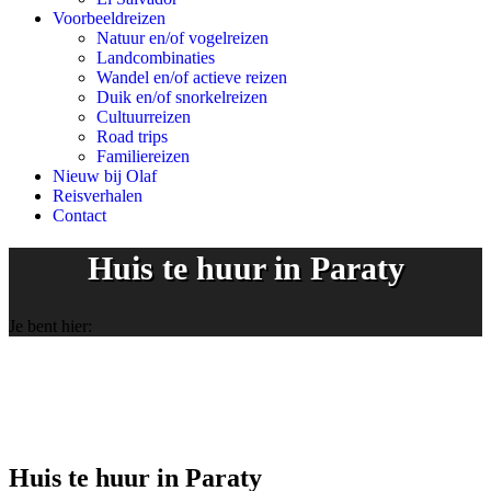
Voorbeeldreizen
Natuur en/of vogelreizen
Landcombinaties
Wandel en/of actieve reizen
Duik en/of snorkelreizen
Cultuurreizen
Road trips
Familiereizen
Nieuw bij Olaf
Reisverhalen
Contact
Huis te huur in Paraty
Je bent hier:
Huis te huur in Paraty