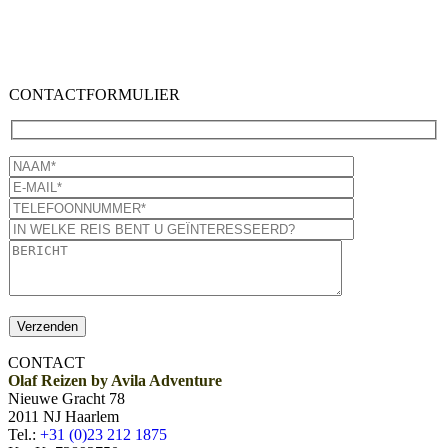
CONTACTFORMULIER
CONTACT
Olaf Reizen by Avila Adventure
Nieuwe Gracht 78
2011 NJ Haarlem
Tel.:
+31 (0)23 212 1875