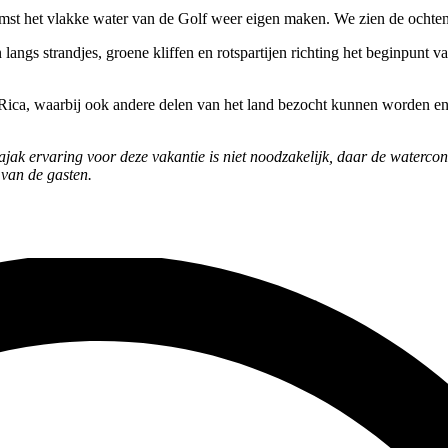
mst het vlakke water van de Golf weer eigen maken. We zien de ochte
langs strandjes, groene kliffen en rotspartijen richting het beginpunt 
 Rica, waarbij ook andere delen van het land bezocht kunnen worden en
jak ervaring voor deze vakantie is niet noodzakelijk, daar de watercond
g van de gasten.