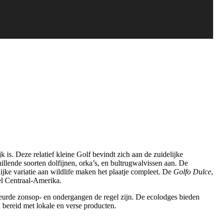
is. Deze relatief kleine Golf bevindt zich aan de zuidelijke
llende soorten dolfijnen, orka’s, en bultrugwalvissen aan. De
jke variatie aan wildlife maken het plaatje compleet. De
Golfo Dulce
,
el Centraal-Amerika.
leurde zonsop- en ondergangen de regel zijn. De ecolodges bieden
bereid met lokale en verse producten.