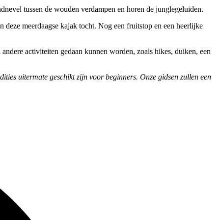
ndnevel tussen de wouden verdampen en horen de junglegeluiden.
van deze meerdaagse kajak tocht. Nog een fruitstop en een heerlijke
 andere activiteiten gedaan kunnen worden, zoals hikes, duiken, een
ities uitermate geschikt zijn voor beginners. Onze gidsen zullen een