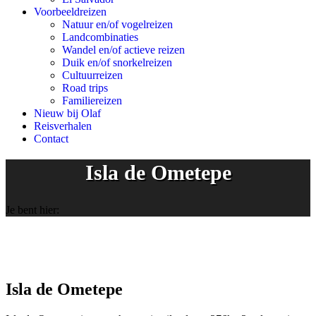
Voorbeeldreizen
Natuur en/of vogelreizen
Landcombinaties
Wandel en/of actieve reizen
Duik en/of snorkelreizen
Cultuurreizen
Road trips
Familiereizen
Nieuw bij Olaf
Reisverhalen
Contact
Isla de Ometepe
Je bent hier:
Isla de Ometepe