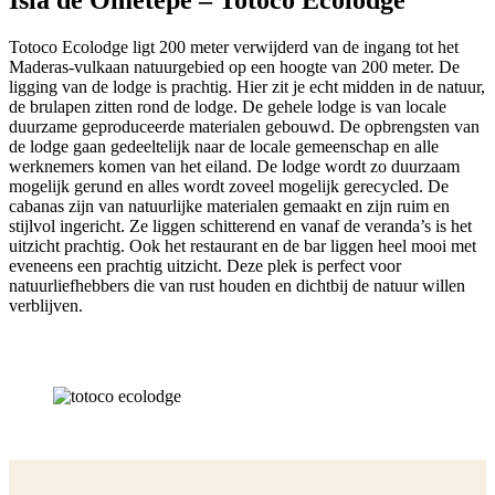
Isla de Ometepe – Totoco Ecolodge
Totoco Ecolodge ligt 200 meter verwijderd van de ingang tot het
Maderas-vulkaan natuurgebied op een hoogte van 200 meter. De
ligging van de lodge is prachtig. Hier zit je echt midden in de natuur,
de brulapen zitten rond de lodge. De gehele lodge is van locale
duurzame geproduceerde materialen gebouwd. De opbrengsten van
de lodge gaan gedeeltelijk naar de locale gemeenschap en alle
werknemers komen van het eiland. De lodge wordt zo duurzaam
mogelijk gerund en alles wordt zoveel mogelijk gerecycled. De
cabanas zijn van natuurlijke materialen gemaakt en zijn ruim en
stijlvol ingericht. Ze liggen schitterend en vanaf de veranda’s is het
uitzicht prachtig. Ook het restaurant en de bar liggen heel mooi met
eveneens een prachtig uitzicht. Deze plek is perfect voor
natuurliefhebbers die van rust houden en dichtbij de natuur willen
verblijven.