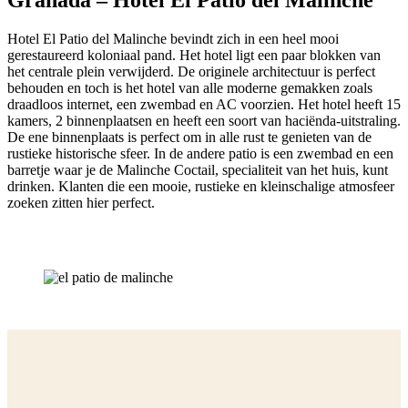
Granada – Hotel El Patio del Malinche
Hotel El Patio del Malinche bevindt zich in een heel mooi
gerestaureerd koloniaal pand. Het hotel ligt een paar blokken van
het centrale plein verwijderd. De originele architectuur is perfect
behouden en toch is het hotel van alle moderne gemakken zoals
draadloos internet, een zwembad en AC voorzien. Het hotel heeft 15
kamers, 2 binnenplaatsen en heeft een soort van haciënda-uitstraling.
De ene binnenplaats is perfect om in alle rust te genieten van de
rustieke historische sfeer. In de andere patio is een zwembad en een
barretje waar je de Malinche Coctail, specialiteit van het huis, kunt
drinken. Klanten die een mooie, rustieke en kleinschalige atmosfeer
zoeken zitten hier perfect.