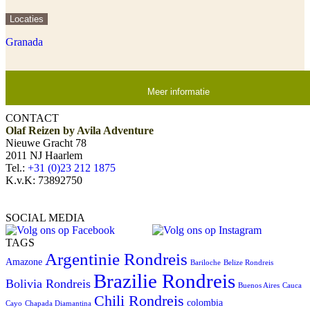
Locaties
Granada
Meer informatie
CONTACT
Olaf Reizen by Avila Adventure
Nieuwe Gracht 78
2011 NJ Haarlem
Tel.:
+31 (0)23 212 1875
K.v.K: 73892750
SOCIAL MEDIA
TAGS
Argentinie Rondreis
Amazone
Bariloche
Belize Rondreis
Brazilie Rondreis
Bolivia Rondreis
Buenos Aires
Cauca
Chili Rondreis
colombia
Cayo
Chapada Diamantina