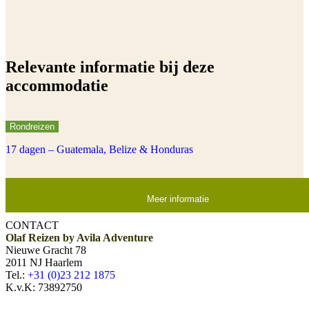
Relevante informatie bij deze
accommodatie
Rondreizen
17 dagen – Guatemala, Belize & Honduras
Meer informatie
CONTACT
Olaf Reizen by Avila Adventure
Nieuwe Gracht 78
2011 NJ Haarlem
Tel.:
+31 (0)23 212 1875
K.v.K: 73892750