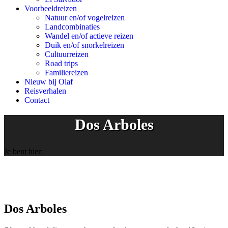
Voorbeeldreizen
Natuur en/of vogelreizen
Landcombinaties
Wandel en/of actieve reizen
Duik en/of snorkelreizen
Cultuurreizen
Road trips
Familiereizen
Nieuw bij Olaf
Reisverhalen
Contact
Dos Arboles
Je bent hier:
Dos Arboles