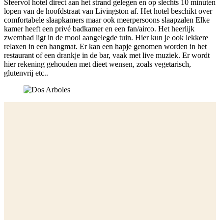
Sfeervol hotel direct aan het strand gelegen en op slechts 10 minuten
lopen van de hoofdstraat van Livingston af. Het hotel beschikt over
comfortabele slaapkamers maar ook meerpersoons slaapzalen Elke
kamer heeft een privé badkamer en een fan/airco. Het heerlijk
zwembad ligt in de mooi aangelegde tuin. Hier kun je ook lekkere
relaxen in een hangmat. Er kan een hapje genomen worden in het
restaurant of een drankje in de bar, vaak met live muziek. Er wordt
hier rekening gehouden met dieet wensen, zoals vegetarisch,
glutenvrij etc..