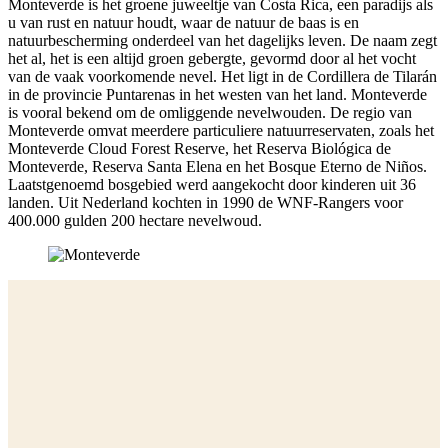
Monteverde is het groene juweeltje van Costa Rica, een paradijs als
u van rust en natuur houdt, waar de natuur de baas is en
natuurbescherming onderdeel van het dagelijks leven. De naam zegt
het al, het is een altijd groen gebergte, gevormd door al het vocht
van de vaak voorkomende nevel. Het ligt in de Cordillera de Tilarán
in de provincie Puntarenas in het westen van het land. Monteverde
is vooral bekend om de omliggende nevelwouden. De regio van
Monteverde omvat meerdere particuliere natuurreservaten, zoals het
Monteverde Cloud Forest Reserve, het Reserva Biológica de
Monteverde, Reserva Santa Elena en het Bosque Eterno de Niños.
Laatstgenoemd bosgebied werd aangekocht door kinderen uit 36
landen. Uit Nederland kochten in 1990 de WNF-Rangers voor
400.000 gulden 200 hectare nevelwoud.