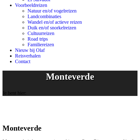
Voorbeeldreizen
Natuur en/of vogelreizen
Landcombinaties
Wandel en/of actieve reizen
Duik en/of snorkelreizen
Cultuurreizen
Road trips
Familiereizen
Nieuw bij Olaf
Reisverhalen
Contact
Monteverde
Je bent hier:
Monteverde