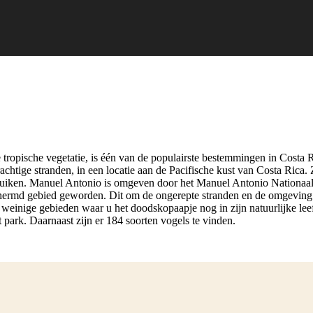
tropische vegetatie, is één van de populairste bestemmingen in Costa 
chtige stranden, in een locatie aan de Pacifische kust van Costa Rica. 
ken. Manuel Antonio is omgeven door het Manuel Antonio Nationaal Par
eschermd gebied geworden. Dit om de ongerepte stranden en de omgeving
de weinige gebieden waar u het doodskopaapje nog in zijn natuurlijke l
 park. Daarnaast zijn er 184 soorten vogels te vinden.