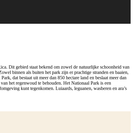
Rica. Dit gebied staat bekend om zowel de natuurlijke schoonheid van
Zowel binnen als buiten het park zijn er prachtige stranden en baaien,
k, dat bestaat uit meer dan 850 hectare land en beslaat meer dan
 van het regenwoud te behouden. Het Nationaal Park is een
eefomgeving kunt tegenkomen. Luiaards, leguanen, wasberen en ara’s