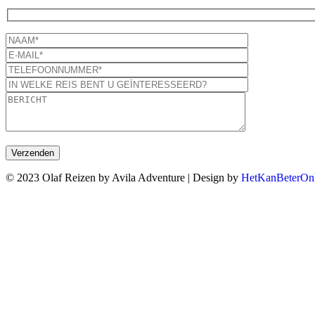
© 2023 Olaf Reizen by Avila Adventure | Design by
HetKanBeterOnl