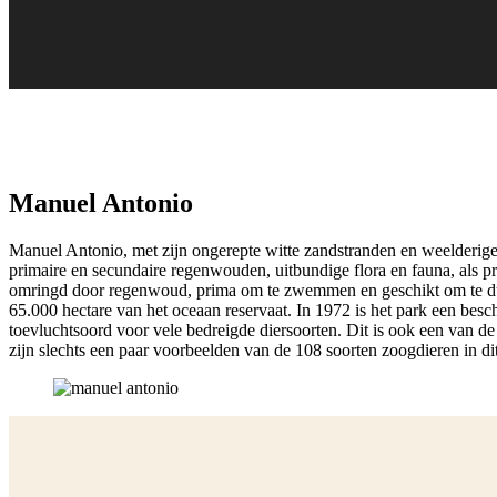
Manuel Antonio
Manuel Antonio, met zijn ongerepte witte zandstranden en weelderige 
primaire en secundaire regenwouden, uitbundige flora en fauna, als pra
omringd door regenwoud, prima om te zwemmen en geschikt om te dui
65.000 hectare van het oceaan reservaat. In 1972 is het park een b
toevluchtsoord voor vele bedreigde diersoorten. Dit is ook een van 
zijn slechts een paar voorbeelden van de 108 soorten zoogdieren in dit