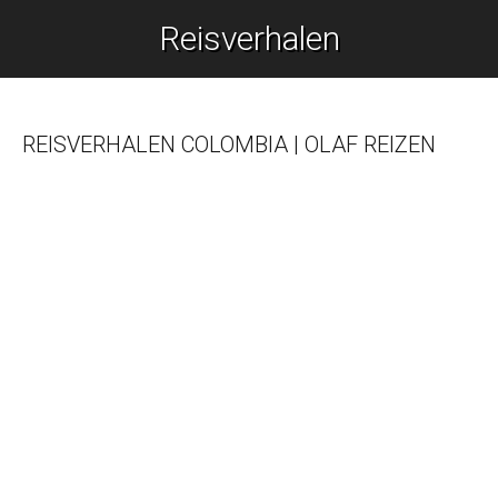
Reisverhalen
Je bent hier:
REISVERHALEN COLOMBIA | OLAF REIZEN