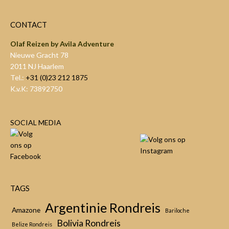
CONTACT
Olaf Reizen by Avila Adventure
Nieuwe Gracht 78
2011 NJ Haarlem
Tel.:
+31 (0)23 212 1875
K.v.K: 73892750
SOCIAL MEDIA
TAGS
Argentinie Rondreis
Amazone
Bariloche
Bolivia Rondreis
Belize Rondreis