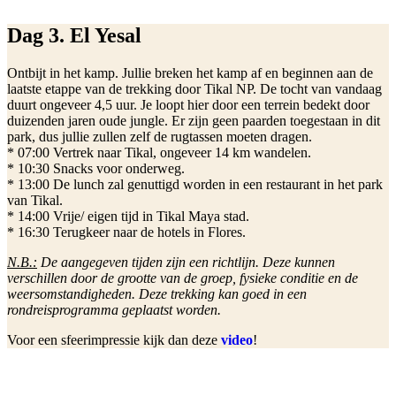
Dag 3. El Yesal
Ontbijt in het kamp. Jullie breken het kamp af en beginnen aan de
laatste etappe van de trekking door Tikal NP. De tocht van vandaag
duurt ongeveer 4,5 uur. Je loopt hier door een terrein bedekt door
duizenden jaren oude jungle. Er zijn geen paarden toegestaan in dit
park, dus jullie zullen zelf de rugtassen moeten dragen.
* 07:00 Vertrek naar Tikal, ongeveer 14 km wandelen.
* 10:30 Snacks voor onderweg.
* 13:00 De lunch zal genuttigd worden in een restaurant in het park
van Tikal.
* 14:00 Vrije/ eigen tijd in Tikal Maya stad.
* 16:30 Terugkeer naar de hotels in Flores.
N.B.:
De aangegeven tijden zijn een richtlijn. Deze kunnen
verschillen door de grootte van de groep, fysieke conditie en de
weersomstandigheden. Deze trekking kan goed in een
rondreisprogramma geplaatst worden.
Voor een sfeerimpressie kijk dan deze
video
!