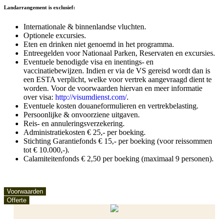
Landarrangement is exclusief:
Internationale & binnenlandse vluchten.
Optionele excursies.
Eten en drinken niet genoemd in het programma.
Entreegelden voor Nationaal Parken, Reservaten en excursies.
Eventuele benodigde visa en inentings- en
vaccinatiebewijzen. Indien er via de VS gereisd wordt dan is
een ESTA verplicht, welke voor vertrek aangevraagd dient te
worden. Voor de voorwaarden hiervan en meer informatie
over visa:
http://visumdienst.com/
.
Eventuele kosten douaneformulieren en vertrekbelasting.
Persoonlijke & onvoorziene uitgaven.
Reis- en annuleringsverzekering.
Administratiekosten € 25,- per boeking.
Stichting Garantiefonds € 15,- per boeking (voor reissommen
tot € 10.000,-).
Calamiteitenfonds € 2,50 per boeking (maximaal 9 personen).
Voorwaarden
Offerte