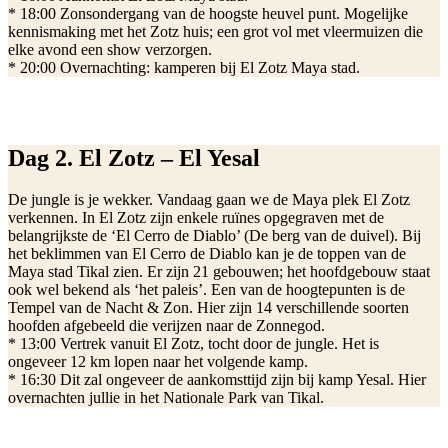
* 18:00 Zonsondergang van de hoogste heuvel punt. Mogelijke
kennismaking met het Zotz huis; een grot vol met vleermuizen die
elke avond een show verzorgen.
* 20:00 Overnachting: kamperen bij El Zotz Maya stad.
Dag 2. El Zotz – El Yesal
De jungle is je wekker. Vandaag gaan we de Maya plek El Zotz
verkennen. In El Zotz zijn enkele ruïnes opgegraven met de
belangrijkste de ‘El Cerro de Diablo’ (De berg van de duivel). Bij
het beklimmen van El Cerro de Diablo kan je de toppen van de
Maya stad Tikal zien. Er zijn 21 gebouwen; het hoofdgebouw staat
ook wel bekend als ‘het paleis’. Een van de hoogtepunten is de
Tempel van de Nacht & Zon. Hier zijn 14 verschillende soorten
hoofden afgebeeld die verijzen naar de Zonnegod.
* 13:00 Vertrek vanuit El Zotz, tocht door de jungle. Het is
ongeveer 12 km lopen naar het volgende kamp.
* 16:30 Dit zal ongeveer de aankomsttijd zijn bij kamp Yesal. Hier
overnachten jullie in het Nationale Park van Tikal.