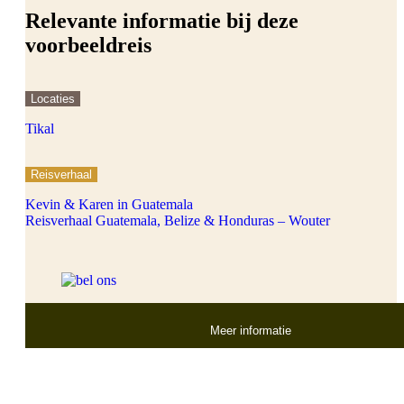
Relevante informatie bij deze
voorbeeldreis
Locaties
Tikal
Reisverhaal
Kevin & Karen in Guatemala
Reisverhaal Guatemala, Belize & Honduras – Wouter
Meer informatie