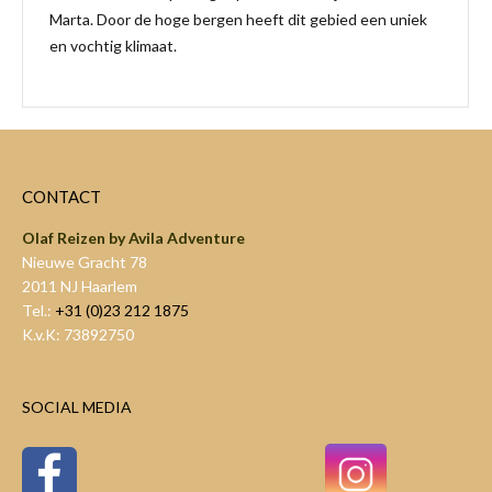
Marta. Door de hoge bergen heeft dit gebied een uniek
en vochtig klimaat.
CONTACT
Olaf Reizen by Avila Adventure
Nieuwe Gracht 78
2011 NJ Haarlem
Tel.:
+31 (0)23 212 1875
K.v.K: 73892750
SOCIAL MEDIA