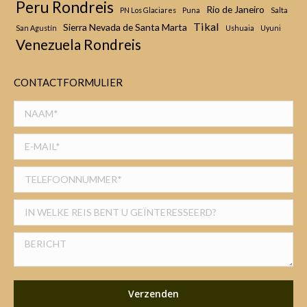
Peru Rondreis
Rio de Janeiro
PN Los Glaciares
Puna
Salta
Tikal
Sierra Nevada de Santa Marta
San Agustín
Ushuaia
Uyuni
Venezuela Rondreis
CONTACTFORMULIER