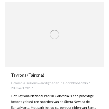
Tayrona (Tairona)
Colombia Bezienswaardigheden
Door
hkboadmin
28 maart 2017
Het Tayrona National Park in Colombia is een prachtige
bebost gebied ten noorden van de Sierra Nevada de
Santa Marta. Het park ligt op ca. een uur rijden van Santa