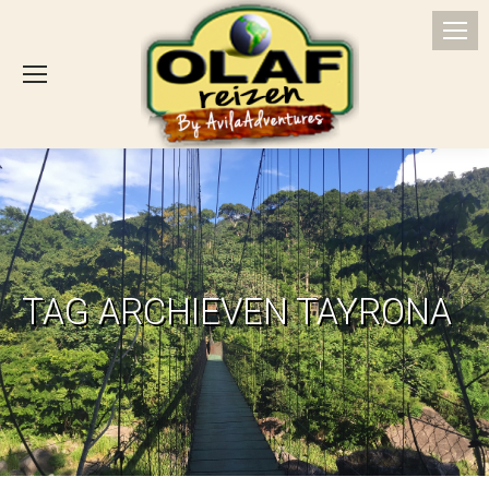
TAG ARCHIEVEN
TAYRONA