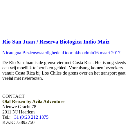
Rio San Juan / Reserva Biologica Indio Maiz
Nicaragua Bezienswaardigheden
Door
hkboadmin
16 maart 2017
De Rio San Juan is de grensrivier met Costa Rica. Het is nog steeds
een vrij moeilijk te bereiken gebied. Vooralsnog komen bezoekers
vanuit Costa Rica bij Los Chiles de grens over en het transport gaat
veelal met rivierboten.
CONTACT
Olaf Reizen by Avila Adventure
Nieuwe Gracht 78
2011 NJ Haarlem
Tel.:
+31 (0)23 212 1875
K.v.K: 73892750