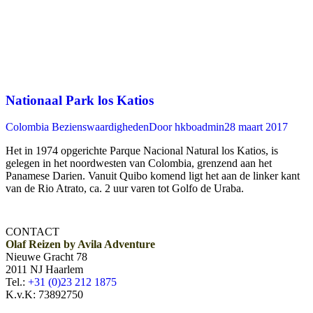
Nationaal Park los Katios
Colombia Bezienswaardigheden
Door
hkboadmin
28 maart 2017
Het in 1974 opgerichte Parque Nacional Natural los Katios, is
gelegen in het noordwesten van Colombia, grenzend aan het
Panamese Darien. Vanuit Quibo komend ligt het aan de linker kant
van de Rio Atrato, ca. 2 uur varen tot Golfo de Uraba.
CONTACT
Olaf Reizen by Avila Adventure
Nieuwe Gracht 78
2011 NJ Haarlem
Tel.:
+31 (0)23 212 1875
K.v.K: 73892750