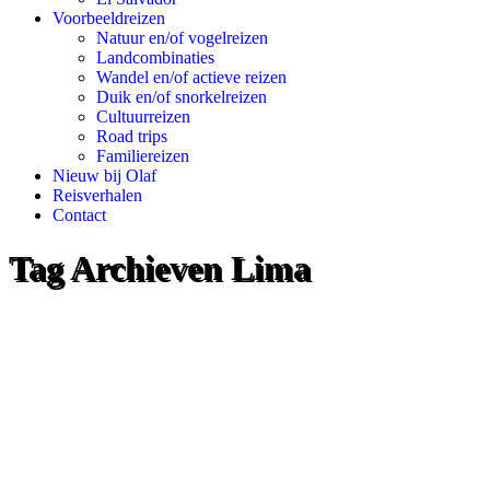
Voorbeeldreizen
Natuur en/of vogelreizen
Landcombinaties
Wandel en/of actieve reizen
Duik en/of snorkelreizen
Cultuurreizen
Road trips
Familiereizen
Nieuw bij Olaf
Reisverhalen
Contact
Tag Archieven
Lima