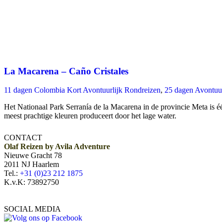
La Macarena – Caño Cristales
11 dagen Colombia Kort Avontuurlijk Rondreizen
,
25 dagen Avontuu
Het Nationaal Park Serranía de la Macarena in de provincie Meta is éé
meest prachtige kleuren produceert door het lage water.
CONTACT
Olaf Reizen by Avila Adventure
Nieuwe Gracht 78
2011 NJ Haarlem
Tel.:
+31 (0)23 212 1875
K.v.K: 73892750
SOCIAL MEDIA