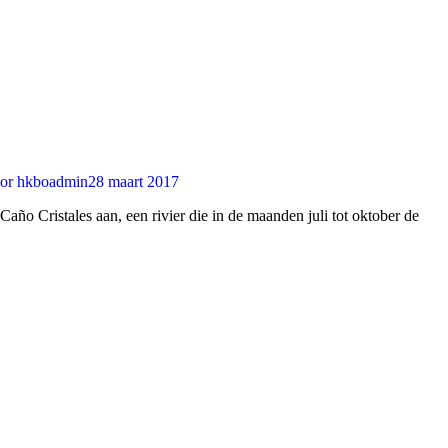
or
hkboadmin
28 maart 2017
ño Cristales aan, een rivier die in de maanden juli tot oktober de