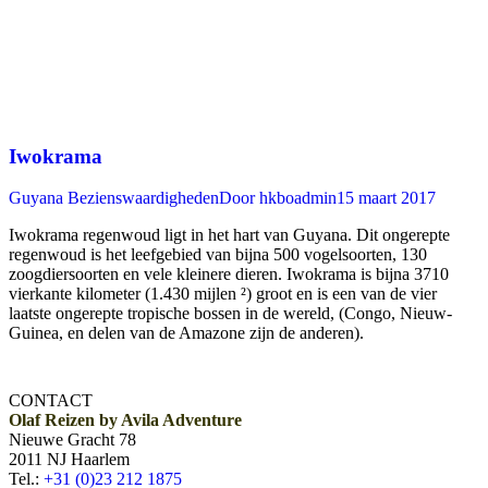
Iwokrama
Guyana Bezienswaardigheden
Door
hkboadmin
15 maart 2017
Iwokrama regenwoud ligt in het hart van Guyana. Dit ongerepte
regenwoud is het leefgebied van bijna 500 vogelsoorten, 130
zoogdiersoorten en vele kleinere dieren. Iwokrama is bijna 3710
vierkante kilometer (1.430 mijlen ²) groot en is een van de vier
laatste ongerepte tropische bossen in de wereld, (Congo, Nieuw-
Guinea, en delen van de Amazone zijn de anderen).
CONTACT
Olaf Reizen by Avila Adventure
Nieuwe Gracht 78
2011 NJ Haarlem
Tel.:
+31 (0)23 212 1875