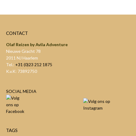
CONTACT
Olaf Reizen by Avila Adventure
Nieuwe Gracht 78
2011 NJ Haarlem
Tel.:
+31 (0)23 212 1875
K.v.K: 73892750
SOCIAL MEDIA
TAGS