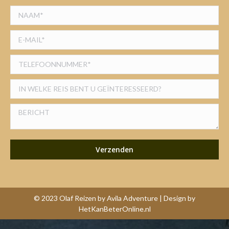
© 2023 Olaf Reizen by Avila Adventure | Design by
HetKanBeterOnline.nl