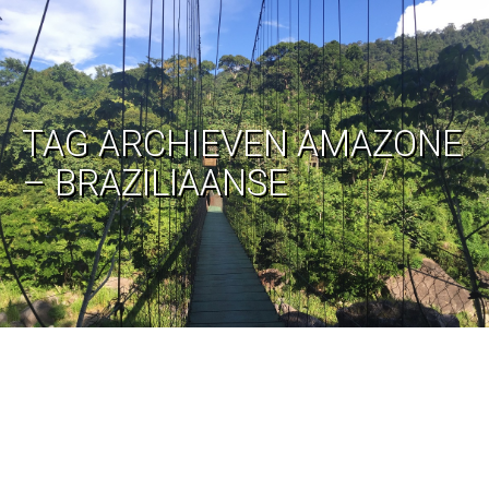
TAG ARCHIEVEN
AMAZONE
– BRAZILIAANSE