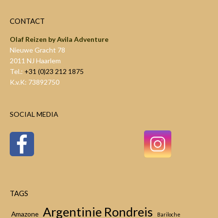
CONTACT
Olaf Reizen by Avila Adventure
Nieuwe Gracht 78
2011 NJ Haarlem
Tel.:
+31 (0)23 212 1875
K.v.K: 73892750
SOCIAL MEDIA
TAGS
Argentinie Rondreis
Amazone
Bariloche