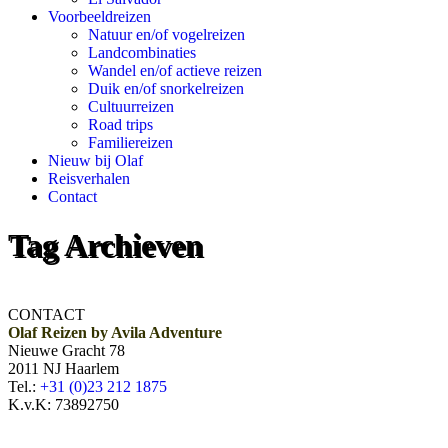
Voorbeeldreizen
Natuur en/of vogelreizen
Landcombinaties
Wandel en/of actieve reizen
Duik en/of snorkelreizen
Cultuurreizen
Road trips
Familiereizen
Nieuw bij Olaf
Reisverhalen
Contact
Tag Archieven
CONTACT
Olaf Reizen by Avila Adventure
Nieuwe Gracht 78
2011 NJ Haarlem
Tel.:
+31 (0)23 212 1875
K.v.K: 73892750